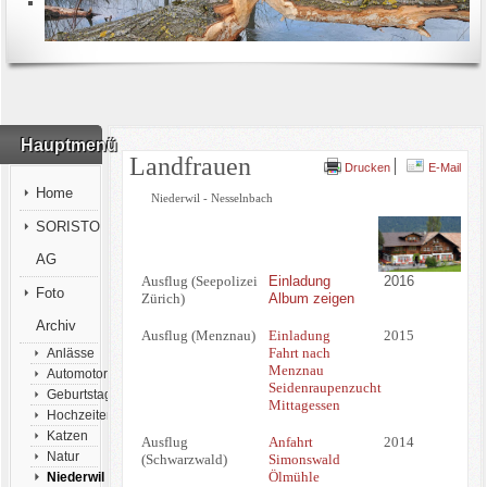
Hauptmenü
Landfrauen
Drucken
E-Mail
Home
Niederwil - Nesselnbach
SORISTO
AG
Ausflug (Seepolizei
Einladung
2016
Foto
Zürich)
Album zeigen
Archiv
Ausflug (Menznau)
Einladung
2015
Fahrt nach
Anlässe
Menznau
Automotorsport
Seidenraupenzucht
Geburtstage
Mittagessen
Hochzeiten
Katzen
Ausflug
Anfahrt
2014
Natur
(Schwarzwald)
Simonswald
Ölmühle
Niederwil